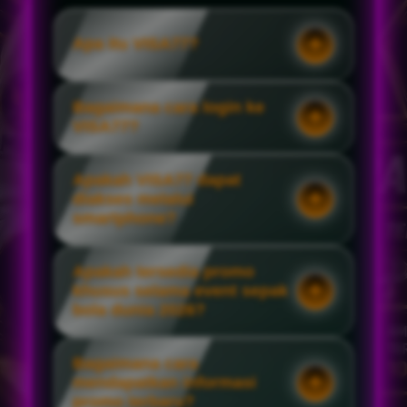
Apa itu VISA77?
Bagaimana cara login ke
VISA77?
Apakah VISA77 dapat
diakses melalui
smartphone?
Apakah tersedia promo
khusus selama event sepak
bola dunia 2026?
Bagaimana cara
mendapatkan informasi
promo terbaru?