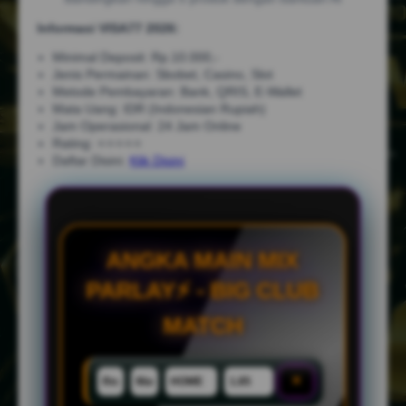
Informasi VISA77 2026:
Minimal Deposit: Rp.10.000,-
Jenis Permainan: Sbobet, Casino, Slot
Metode Pembayaran: Bank, QRIS, E-Wallet
Mata Uang: IDR (Indonesian Rupiah)
Jam Operasional: 24 Jam Online
Rating: ⭐⭐⭐⭐⭐
Daftar Disini:
Klik Disini
ANGKA MAIN MIX
PARLAY⚡ - BIG CLUB
MATCH
×