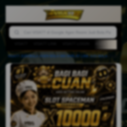
VISA77
VISA77 LINK
VISA77 LOGIN
AGEN BOLA
J
VISA77
-
JUDI BOLA
-
AGEN BOLA
-
MIX PARLAY
-
LINK JUDI BOLA
-
Visa77 Game Andalan Waktu Luang Biar Gak Sepi