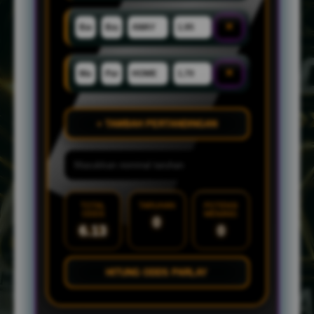
×
×
+ TAMBAH PERTANDINGAN
TOTAL
TARUHAN
POTENSI
ODDS
MENANG
0
6.13
0
HITUNG ODDS PARLAY