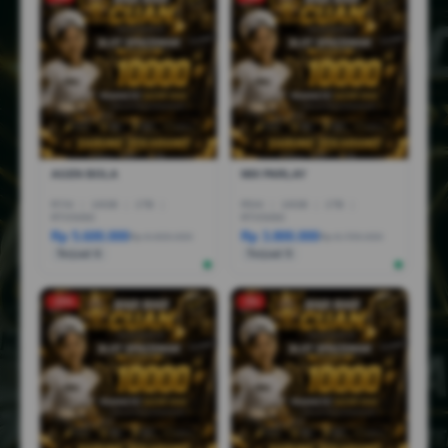
AGEN BOLA
MIX PARLAY
R7AI
|
16GB
|
1TB
|
R5AI
|
16GB
|
1TB
|
RTX5060
RTX5060
Rp 5.600.000
Rp 3.800.000
Rp 6.600.000
Rp 6.799.000
Terjual 6
Terjual 5
-25%
-5%