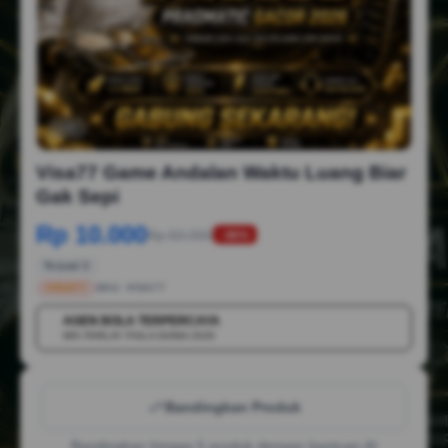
1/6
Visa77 Game Andalan Waktu Luang Biar
Gak Sepi
Rp 10.000
Rp 50.000
-88%
Terjual 2
VISA77
SKU:
VISA77
AGEN BOLA TERPERCAYA
💳
MIX PARLAY PIALA DUNIA 2026
Bandingkan Produk
Bandingkan hingga 5 produk dengan bantuan AI