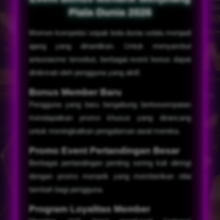
Piala Dunia 2026
Momen kompetisi sepak bola dunia selalu menjadi
ajang yang dinantikan. Untuk menyambut
antusiasme tersebut, berbagai event bonus dapat
dinikmati oleh pengguna yang aktif.
Bonus Member Baru
Pengguna yang baru bergabung berkesempatan
mendapatkan promo khusus yang dirancang
untuk meningkatkan pengalaman awal mereka.
Promo Event Pertandingan Besar
Berbagai pertandingan penting sering kali diiringi
dengan promo menarik yang memberikan nilai
tambah bagi pengguna.
Program Loyalitas Member