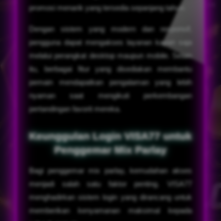
promosi menarik yang tersedia sepanjang tahun.
Dengan sistem yang modern dan responsif,
pengguna dapat mengakses layanan kapan saja
melalui perangkat desktop maupun mobile. Selain
itu, berbagai fitur yang disediakan membantu
pemain mendapatkan pengalaman yang lebih
nyaman saat mengikuti perkembangan
pertandingan favorit mereka.
Keunggulan Login VISA77 untuk
Penggemar Mix Parlay
Bagi penggemar mix parlay, kemudahan akses
menjadi salah satu faktor penting. VISA77
menghadirkan sistem login yang dirancang untuk
memberikan kenyamanan maksimal kepada