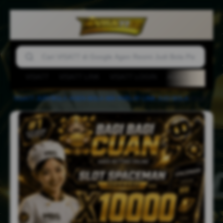
VISA77
VISA77 LINK
VISA77 LOGIN
AGEN BOLA
J
VISA77
-
JUDI BOLA
-
AGEN BOLA
-
MIX PARLAY
-
LINK JUDI BOLA
-
Visa77 Game Andalan Waktu Luang Biar Gak Sepi