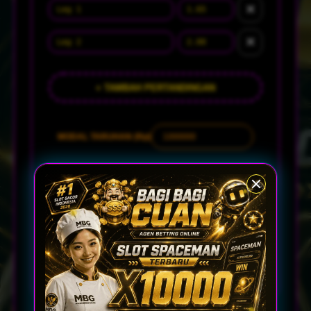
✕
✕
+ TAMBAH PERTANDINGAN
MODAL TARUHAN (Rp)
Jumlah Leg
2
Total Odds
3.30
POTENSI MENANG
Rp 330.000
Profit Bersih
Rp 230.000