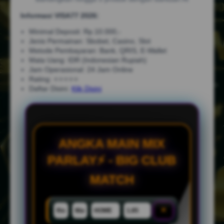
Informasi VISA77 2026:
Minimal Deposit: Rp.10.000,-
Jenis Permainan: Sbobet, Casino, Slot
Metode Pembayaran: Bank, QRIS, E-Wallet
Mata Uang: IDR (Indonesian Rupiah)
Jam Operasional: 24 Jam Online
Rating: ⭐⭐⭐⭐⭐
Daftar Disini:
Klik Disini
ANGKA MAIN MIX
PARLAY⚡ - BIG CLUB
MATCH
×