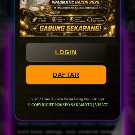
AGEN PIALA DUNIA &
VISA77
© 2026
Visa77 Game Andalan Waktu
Luang Biar Gak Sepi
LOGIN
Sepak bola selalu menjadi olahraga yang paling
DAFTAR
dinantikan oleh para penggemar di seluruh dunia.
Menjelang kompetisi sepak bola dunia 2026,
berbagai promo dan event bonus mulai hadir untuk
memberikan pengalaman yang lebih menarik bagi
Visa77 Game Andalan Waktu Luang Biar Gak Sepi
© COPYRIGHT 2026 SEO SAKAMOTO | VISA77
para pecinta olahraga.
VISA77
menyediakan
akses login cepat yang memudahkan pengguna
untuk mendapatkan informasi terbaru, mengikuti
event bonus olahraga, serta menikmati berbagai