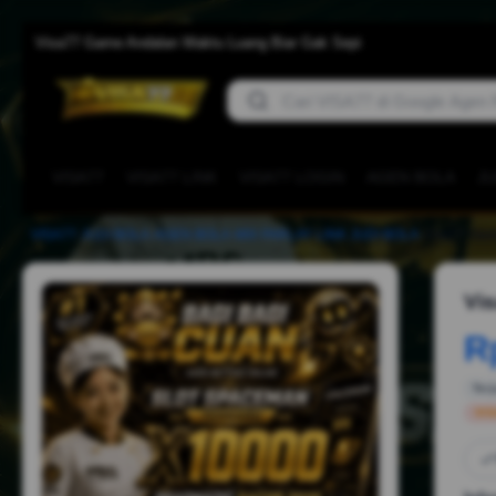
Visa77 Game Andalan Waktu Luang Biar Gak Sepi
VISA77
VISA77 LINK
VISA77 LOGIN
AGEN BOLA
JU
VISA77
-
JUDI BOLA
-
AGEN BOLA
-
MIX PARLAY
-
LINK JUDI BOLA
-
Visa77 Gam
Vi
R
Terj
VI