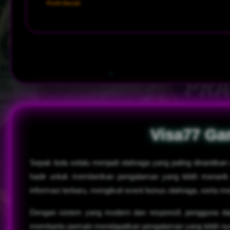
Profit Bersih
Visa77 Ga
Sepak bola selalu menjadi olahraga yang paling dinantika
hadir untuk memberikan pengalaman yang lebih menarik 
informasi terbaru, mengikuti event bonus olahraga, serta m
Dengan sistem yang modern dan responsif, pengguna dapa
membantu pemain mendapatkan pengalaman yang lebih nya