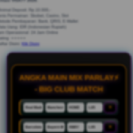
rmasi VISA77 2026:
inimal Deposit: Rp.10.000,-
enis Permainan: Sbobet, Casino, Slot
etode Pembayaran: Bank, QRIS, E-Wallet
ata Uang: IDR (Indonesian Rupiah)
am Operasional: 24 Jam Online
ating: ⭐⭐⭐⭐⭐
aftar Disini:
Klik Disini
ANGKA MAIN MIX PARLAY⚡
- BIG CLUB MATCH
×
×