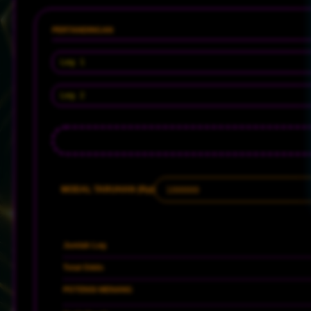
PERTANDINGAN
MODAL TARUHAN (Rp)
Jumlah Leg
Total Odds
POTENSI MENANG