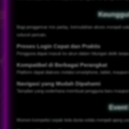
Keunggul
Bagi penggemar mix parlay, kemudahan akses menjadi sal
seluruh pemain.
Proses Login Cepat dan Praktis
Pengguna dapat masuk ke akun dalam hitungan detik tanpa
Kompatibel di Berbagai Perangkat
Platform dapat diakses melalui smartphone, tablet, maupun
Navigasi yang Mudah Dipahami
Tampilan yang sederhana membuat pengguna baru maupun l
Event
Momen kompetisi sepak bola dunia selalu menjadi ajang yan