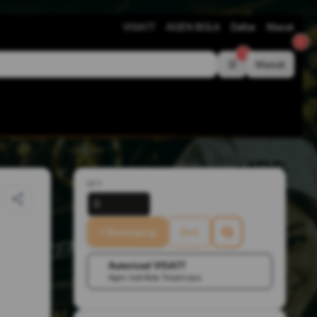
VISA77
AGEN BOLA
Daftar
Masuk
0
0
🛒
Masuk
QTY
+ Keranjang
Beli
Autorized VISA77
💳
Agen Judi Bola Terpercaya