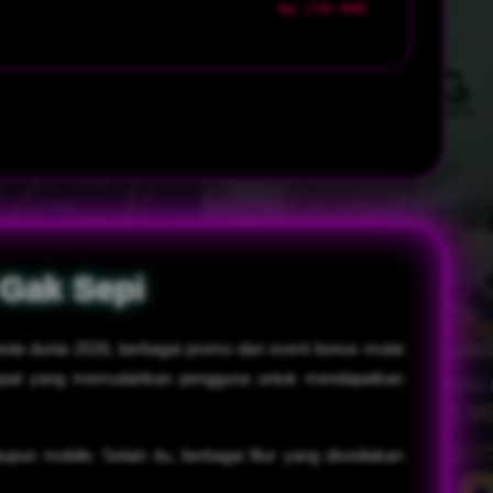
Rp 230.000
 Gak Sepi
 bola dunia 2026, berbagai promo dan event bonus mulai
epat yang memudahkan pengguna untuk mendapatkan
n mobile. Selain itu, berbagai fitur yang disediakan