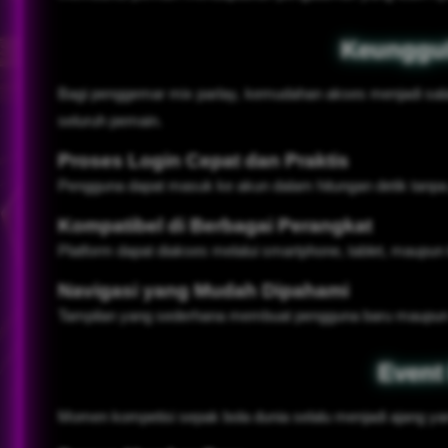
Keunggul
Bagi penggemar mix parlay, kemudahan akses menjadi sal
seluruh pemain.
Proses Login Cepat dan Praktis
Pengguna dapat masuk ke akun dalam hitungan detik tanpa
Kompatibel di Berbagai Perangkat
Platform dapat diakses melalui smartphone, tablet, maupun
Navigasi yang Mudah Dipahami
Tampilan yang sederhana membuat pengguna baru maupun l
Event
Momen kompetisi sepak bola dunia selalu menjadi ajang yan