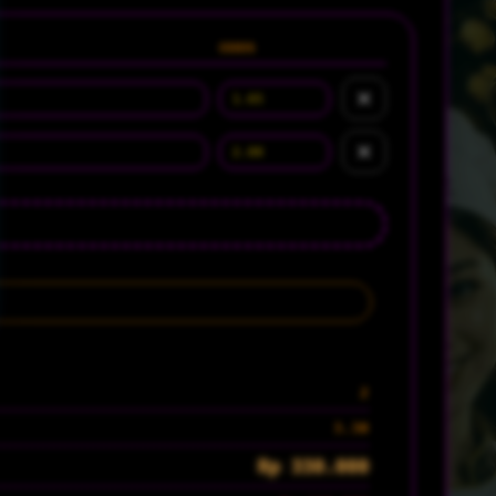
ODDS
✕
✕
2
3.30
Rp 330.000