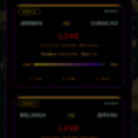
GRUP E
JERMAN
CURACAO
VS
LIVE
15 Juni 2026 · 00:00 WIB · NRG Houston
Prediksi:
Jerman Win ·
Skor:
3-0
92%
CONF
1
1.28
X
8.00
2
20.0
GRUP F
BELANDA
JEPANG
VS
LIVE
15 Juni 2026 · 03:00 WIB · AT&T Dallas