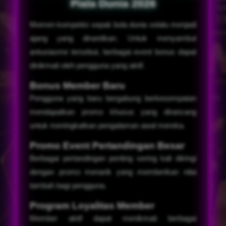
Piala Dunia 2026
Momen kompetisi sepak bola dunia selalu menjadi
ajang yang dinantikan. Untuk menyambut
antusiasme tersebut, berbagai event bonus dapat
dinikmati oleh pengguna yang aktif.
Bonus Member Baru
Pengguna yang baru bergabung berkesempatan
mendapatkan promo khusus yang dirancang
untuk meningkatkan pengalaman awal mereka.
Promo Event Pertandingan Besar
Berbagai pertandingan penting sering kali diiringi
dengan promo menarik yang memberikan nilai
tambah bagi pengguna.
Program Loyalitas Member
Member aktif dapat menikmati berbagai