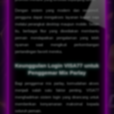
Dengan sistem yang modern dan responsif,
pengguna dapat mengakses layanan kapan saja
melalui perangkat desktop maupun mobile. Selain
itu, berbagai fitur yang disediakan membantu
pemain mendapatkan pengalaman yang lebih
nyaman saat mengikuti perkembangan
pertandingan favorit mereka.
Keunggulan Login VISA77 untuk
Penggemar Mix Parlay
Bagi penggemar mix parlay, kemudahan akses
menjadi salah satu faktor penting. VISA77
menghadirkan sistem login yang dirancang untuk
memberikan kenyamanan maksimal kepada
seluruh pemain.