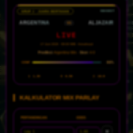
GRUP J · JUARA BERTAHAN
ARGENTINA
ALJAZAIR
VS
LIVE
17 Juni 2026 · 08:00 WIB · Arrowhead
Prediksi:
Argentina Win ·
Skor:
4-0
88%
CONF
1
1.30
X
6.50
2
18.0
KALKULATOR MIX PARLAY
PERTANDINGAN
ODDS
✕