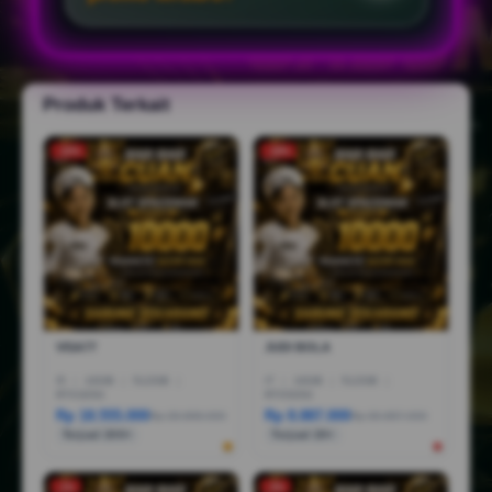
Produk Terkait
-10%
-18%
VISA77
JUDI BOLA
I5
|
16GB
|
512GB
|
I7
|
16GB
|
512GB
|
RTX3050
RTX5050
Rp 18.555.000
Rp 8.887.000
Rp 28.888.000
Rp 36.887.000
Terjual 200+
Terjual 20+
-1%
-3%