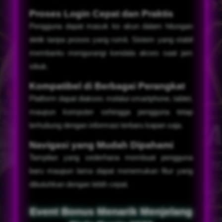
Proses Login Cepat dan Praktis
Pengguna dapat masuk ke akun dalam hitungan
detik tanpa proses yang rumit. Sistem yang stabil
membantu mengurangi kendala akses saat jam
sibuk.
Kompatibel di Berbagai Perangkat
Platform dapat diakses melalui smartphone, tablet,
maupun komputer sehingga pengguna tetap
terhubung dengan informasi terbaru kapan saja.
Navigasi yang Mudah Dipahami
Tampilan yang sederhana membuat pengguna
baru maupun lama dapat menemukan fitur yang
dibutuhkan dengan lebih cepat.
Event Bonus Menarik Menjelang