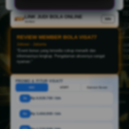
LINK JUDI BOLA ONLINE
Info
Verified
REVIEW MEMBER BOLA VISA77
Agung - Tandem
"Proses login sangat cepat dan tampilannya mudah
digunakan. Saya juga selalu mendapatkan informasi
terbaru mengenai pertandingan sepak bola dunia."
PROMO & FITUR VISA77
HDC
HT/FT
Correct Score
3x
Rp 6.929.700 / bln
6x
Rp 3.464.900 / bln